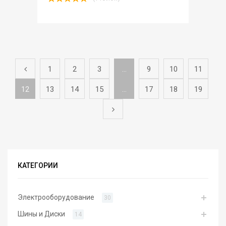
Rated
5.00
out of 5
1
2
3
…
9
10
11
12
13
14
15
…
17
18
19
КАТЕГОРИИ
Электрооборудование
30
Шины и Диски
14