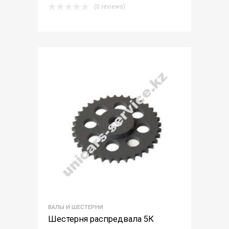
(0 reviews)
ВАЛЫ И ШЕСТЕРНИ
Шестерня распредвала 5К