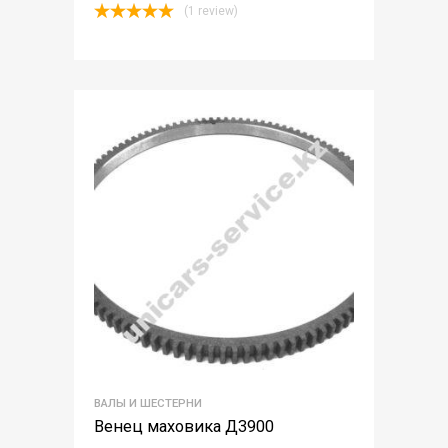
(1 review)
Rated
5.00
out of 5
ВАЛЫ И ШЕСТЕРНИ
Венец маховика Д3900