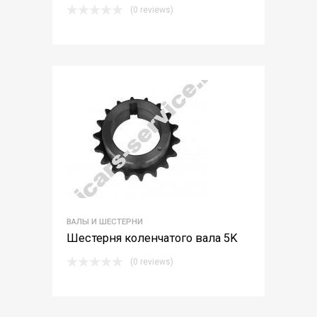
(0 reviews)
ВАЛЫ И ШЕСТЕРНИ
Шестерня коленчатого вала 5K
(0 reviews)