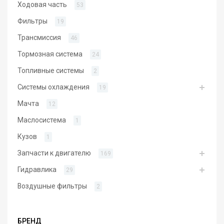
Ходовая часть
53
Фильтры
19
Трансмиссия
46
Тормозная система
24
Топливные системы
2
Системы охлаждения
19
Мачта
12
Маслосистема
1
Кузов
1
Запчасти к двигателю
169
Гидравлика
29
Воздушные фильтры
2
БРЕНД