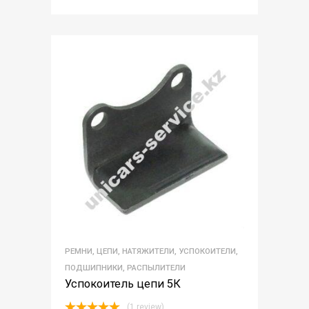
РЕМНИ, ЦЕПИ, НАТЯЖИТЕЛИ, УСПОКОИТЕЛИ,
ПОДШИПНИКИ, РАСПЫЛИТЕЛИ
Успокоитель цепи 5К
(1 review)