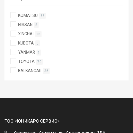
KOMATSU
33
NISSAN
8
XINCHAI
15
KUBOTA
5
YANMAR
1
TOYOTA
70
BALKANCAR
36
ТОО «ЮНИКАРС СЕРВИС»
Казахстан, Алматы, ул. Арктическая, 105