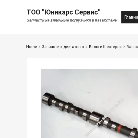
ТОО "Юникарс Сервис"
Главн
Запчасти на вилочные погрузчики в Казахстане
Home
Запчасти к двигателю
Валы и Шестерни
Вал р