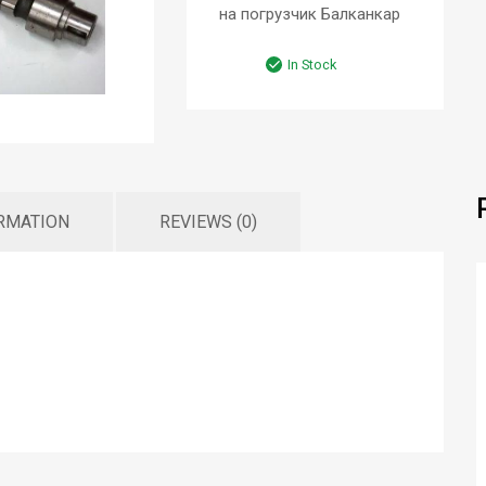
на погрузчик Балканкар
In Stock
ORMATION
REVIEWS (0)