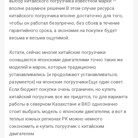
выбор китайского погрузчика известной марки —
вполне разумное решение.В этом случае ресурса
китайского погрузчика вполне достаточно для того,
чтобы он работал безупречно, без сбоев в течение
гарантийного срока, а экономия на покупке будет
весьма и весьма ощутимой.
Кстати, сейчас многие китайские погрузчики
оснащаются японскими двигателями точно таких же
моделей и марок, которые традиционно
устанавливались (и продолжают устанавливаться,
разумеется) на японские погрузчики.Еще один совет.
Если бюджет покупки очень ограничен, но купить
китайский погрузчик все же придется, то для варианта
работы в северном Казахстане и ВКО однозначно
стоит выбрать модель с японским двигателем, а вот в
теплых южных регионах РК можно немного
сэкономить и купить погрузчик с китайским
двигателем.