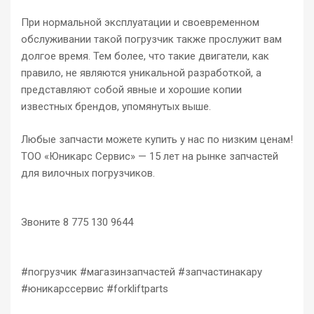
При нормальной эксплуатации и своевременном
обслуживании такой погрузчик также прослужит вам
долгое время. Тем более, что такие двигатели, как
правило, не являются уникальной разработкой, а
представляют собой явные и хорошие копии
известных брендов, упомянутых выше.
Любые запчасти можете купить у нас по низким ценам!
ТОО «Юникарс Сервис» — 15 лет на рынке запчастей
для вилочных погрузчиков.
Звоните 8 775 130 9644
#погрузчик #магазинзапчастей #запчастинакару
#юникарссервис #forkliftparts