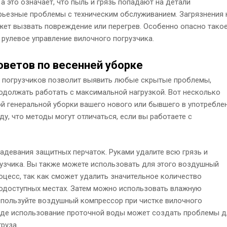
а это означает, что пыль и грязь попадают на детали
рьезные проблемы с техническим обслуживанием. Загрязнения 
жет вызвать повреждение или перегрев. Особенно опасно тако
 рулевое управление вилочного погрузчика.
оветов по весенней уборке
х погрузчиков позволит выявить любые скрытые проблемы,
должать работать с максимальной нагрузкой. Вот несколько
й генеральной уборки вашего нового или бывшего в употребле
ду, что методы могут отличаться, если вы работаете с
надевания защитных перчаток. Руками удалите всю грязь и
рузчика. Вы также можете использовать для этого воздушный
оцесс, так как сможет удалить значительное количество
нодоступных местах. Затем можно использовать влажную
используйте воздушный компрессор при чистке вилочного
 где использование проточной воды может создать проблемы д
руза.