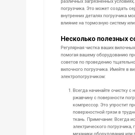
различных загрязненных условиях, 
погрузчика. Это может создать се
внутренних деталях погрузчика мо
влияние на тормозную систему или
Несколько полезных с
Регулярная чистка ваших вилочны
помогая вашему оборудованию про
советов по проведению тщательно
вилочного погрузчика. Имейте в ви
электропогрузчиком:
Всегда начинайте очистку с 
ржавчину с поверхности пог
компрессор. Это упростит пр
поверхностной грязи в труд
ткань. Примечание: Всегда 
электрического погрузчика,
механики оборудования или г