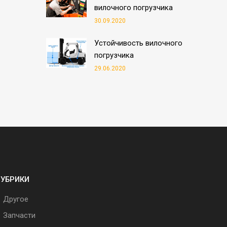
вилочного погрузчика
30.09.2020
Устойчивость вилочного
погрузчика
29.06.2020
РУБРИКИ
Другое
Запчасти