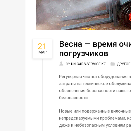
Весна — время оч
21
погрузчиков
МАР
BY
UNICARS-SERVICE.KZ
ДРУГОЕ
Регулярная чистка оборудования в
затраты на техническое обслужива
обеспечения безопасности вашего
безопасности.
Новые или подержанные вилочные 
непредсказуемыми проблемами, ко
даже к небезопасным условиям ра