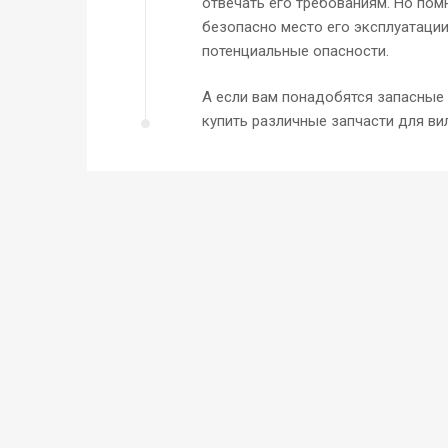
отвечать его требованиям. Но пом
безопасно место его эксплуатации,
потенциальные опасности.
А если вам понадобятся запасные 
купить различные запчасти для ви