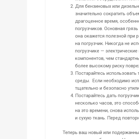
Для бензиновых или дизельн
значительно сократить объе
драгоценное время, особенн
погрузчиков. Основная гряз
она окажется полезной при 
на погрузчик. Никогда не ис
погрузчике — электрические
компонентов, чем стандартн
более высокому риску повре
Постарайтесь использовать 
среды. Если необходимо исп
тщательно и безопасно утили
Постарайтесь дать погрузчик
несколько часов, это способ
на это времени, снова испол
и сухую ткань. Перед повтор
Теперь ваш новый или подержанны