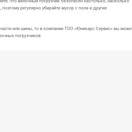
ните, что вилочный погрузчик безопасен настолько, насколько
 поэтому регулярно убирайте мусор с пола и другие
части или шины, то в компании ТОО «Юникарс Сервис» вы може
лочных погрузчиков.