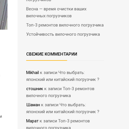
Весна — время очистки ваших
вилочных погрузчиков
Топ-3 ремонтов вилочного погрузчика
Устойчивость вилочного погрузчика
СВЕЖИЕ КОММЕНТАРИИ
Mikhail
к записи
Что выбрать:
и
японский или китайский погрузчик ?
стошник
к записи
Топ-3 ремонтов
вилочного погрузчика
Шаман
к записи
Что выбрать:
японский или китайский погрузчик ?
и
Марат
к записи
Топ-3 ремонтов
в
вилочного погрузчика