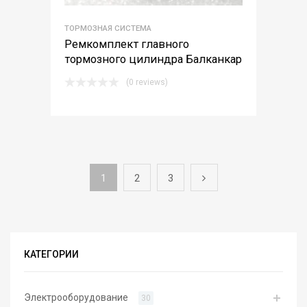
ТОРМОЗНАЯ СИСТЕМА
Ремкомплект главного
тормозного цилиндра Балканкар
(0 reviews)
1
2
3
КАТЕГОРИИ
Электрооборудование
30