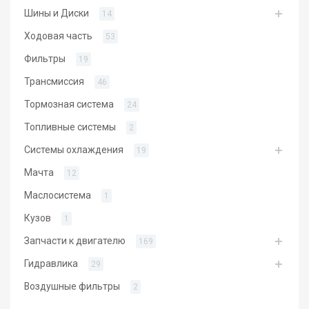
Шины и Диски
14
Ходовая часть
53
Фильтры
19
Трансмиссия
46
Тормозная система
24
Топливные системы
2
Системы охлаждения
19
Мачта
12
Маслосистема
1
Кузов
1
Запчасти к двигателю
169
Гидравлика
29
Воздушные фильтры
2