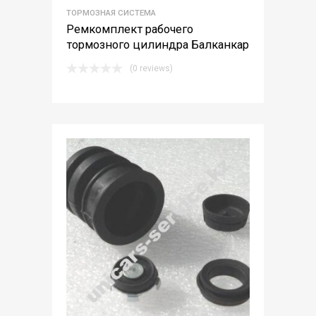
ТОРМОЗНАЯ СИСТЕМА
Ремкомплект рабочего
тормозного цилиндра Балканкар
(0 reviews)