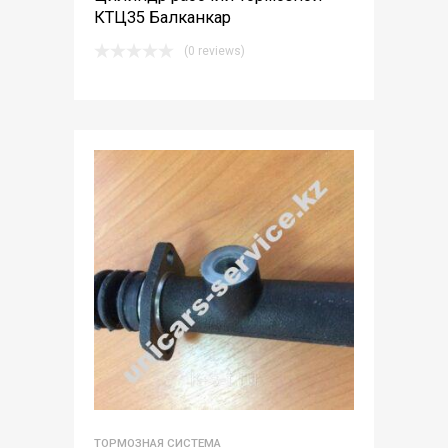
КТЦ35 Балканкар
(0 reviews)
ТОРМОЗНАЯ СИСТЕМА