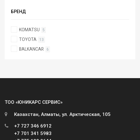
БРЕНД
KOMATSU
5
TOYOTA
13
BALKANCAR
6
ТОО «ЮНИКАРС СЕРВИС»
Казахстан, Алматы, ул. Арктическая, 105
+7 727 346 6912
+7 701 341 5983