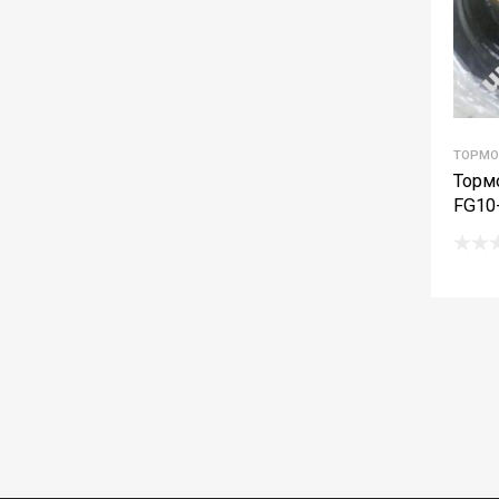
ТОРМО
Торм
FG10