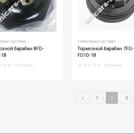
ЗНАЯ СИСТЕМА
ТОРМОЗНАЯ СИСТЕМА
озной барабан 8FD-
Тормозной барабан 7FG-
-18
FD10-18
(0 reviews)
(0 reviews)
1
2
3