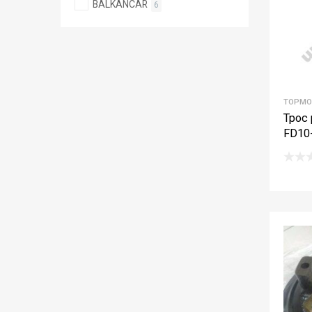
BALKANCAR
6
ТОРМО
Трос 
FD10