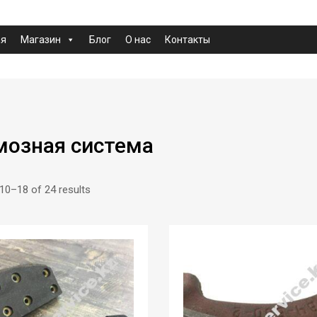
ая
Магазин
Блог
О нас
Контакты
мозная система
10–18 of 24 results