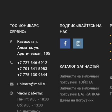
ТОО «ЮНИКАРС
ПОДПИСЫВАЙТЕСЬ НА
СЕРВИС»
НАС:
Казахстан,
Алматы, ул.
Арктическая, 105
+7 727 346 6912
КАТАЛОГ ЗАПЧАСТЕЙ
+7 701 341 5983
+7 775 130 9644
Запчасти на вилочный
К
погрузчик ТОЙОТА
unicars@mail.ru
S
Запчасти на вилочный
Часы работы:
П
погрузчик БАЛКАНКАР
Пн-Пт: 8:00 - 18:00
Шины на погрузчик
Сб: 9:00 - 13:00
Вс: выходной