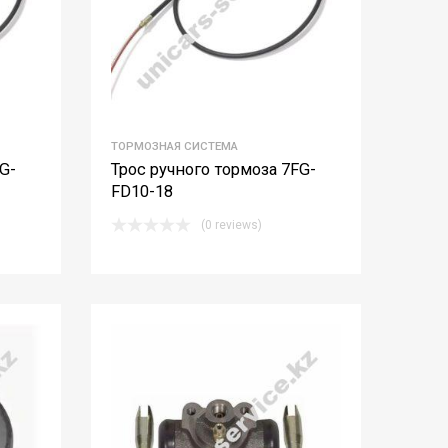
ТОРМОЗНАЯ СИСТЕМА
G-
Трос ручного тормоза 7FG-
FD10-18
(0 reviews)