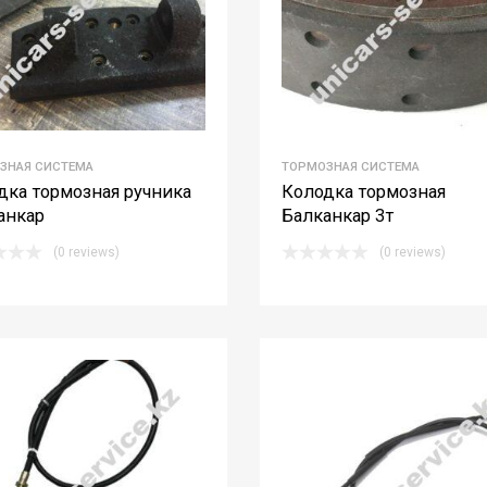
ЗНАЯ СИСТЕМА
ТОРМОЗНАЯ СИСТЕМА
дка тормозная ручника
Колодка тормозная
анкар
Балканкар 3т
(0 reviews)
(0 reviews)