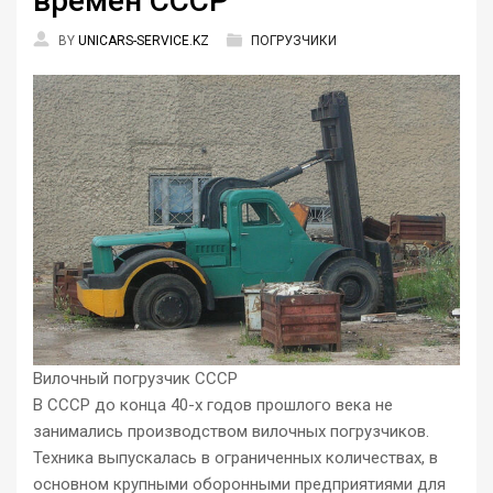
времен СССР
BY
UNICARS-SERVICE.KZ
ПОГРУЗЧИКИ
Вилочный погрузчик СССР
В СССР до конца 40-х годов прошлого века не
занимались производством вилочных погрузчиков.
Техника выпускалась в ограниченных количествах, в
основном крупными оборонными предприятиями для