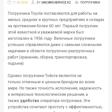
11.05.2020
BY
UNICARS-SERVICE.KZ
ПОГРУЗЧИКИ
Погрузчики Toyota поставляются для работы на
малых, средних и крупных предприятиях и складах
на протяжении более 60 лет. Первый погрузчик
этой известной и уважаемой марки был
изготовлен в 1956 году. Вилочные погрузчики
успешно справляются даже с самыми сложными
задачами в области погрузочно-разгрузочных
работ (хранение, сборка, транспортировка,
подъем).
Однако погрузчики Тойота являются не
только отличным и ценным брендом во всем
мире. Но также точность исполнения, надежность
и интересные технологические решения, а
также
удобство
оператора погрузчика. Эти
устройства сочетают простоту с эффективностью,