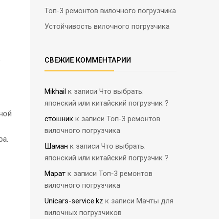
Топ-3 ремонтов вилочного погрузчика
Устойчивость вилочного погрузчика
СВЕЖИЕ КОММЕНТАРИИ
У
Mikhail
к записи
Что выбрать:
японский или китайский погрузчик ?
ной
стошник
к записи
Топ-3 ремонтов
вилочного погрузчика
ра.
Шаман
к записи
Что выбрать:
японский или китайский погрузчик ?
Марат
к записи
Топ-3 ремонтов
вилочного погрузчика
Unicars-service.kz
к записи
Мачты для
вилочных погрузчиков