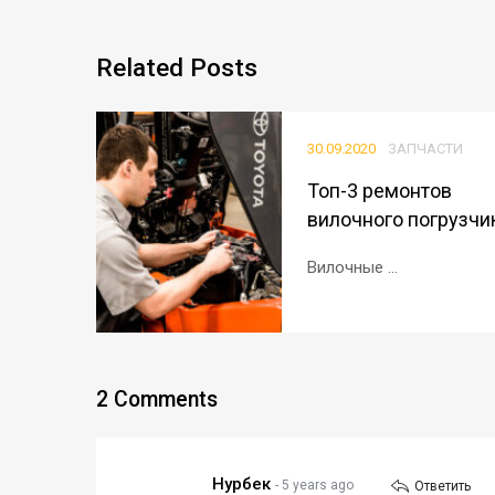
Related
Posts
30.09.2020
ЗАПЧАСТИ
Топ-3 ремонтов
вилочного погрузчи
Вилочные ...
2
Comments
Нурбек
- 5 years ago
Ответить