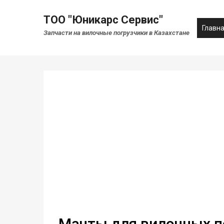
ТОО "Юникарс Сервис"
Главн
Запчасти на вилочные погрузчики в Казахстане
Мачты для вилочных п