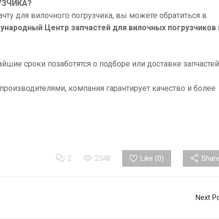
УЗЧИКА?
ачту для вилочного погрузчика, вы можете обратиться в
ународный Центр запчастей для вилочных погрузчиков 
шие сроки позаботятся о подборе или доставке запчастей
производителями, компания гарантирует качество и более
2
2548
Like (
0
)
Share
Next P