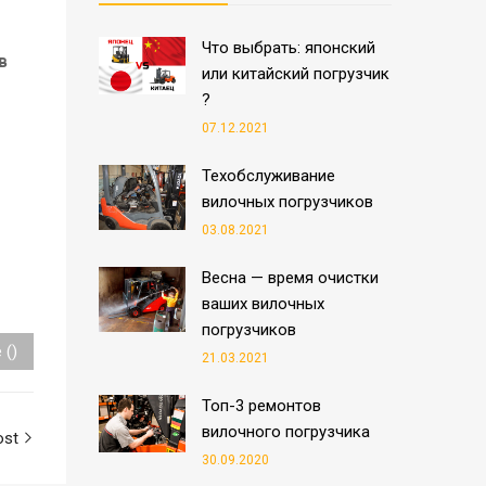
Что выбрать: японский
в
или китайский погрузчик
?
07.12.2021
Техобслуживание
вилочных погрузчиков
03.08.2021
Весна — время очистки
ваших вилочных
погрузчиков
 ()
21.03.2021
Топ-3 ремонтов
вилочного погрузчика
ost
30.09.2020