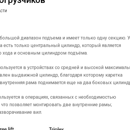
АСТИ
ебольшой диапазон подъема и имеет только одну секцию. 
а есть только центральный цилиндр, который является
 хода и основным цилиндром подъёма.
пользуется в устройствах со средней и высокой максималь
новлен выдвижной цилиндр, благодаря которому каретка
 внутренняя рама поднимается еще на два боковых цилинд
пользуется в операциях, связанных с необходимостью
 что позволяет монтировать две внутренние рамы;
азворачивание вил.