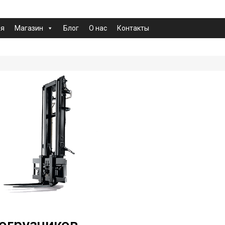
ая
Магазин
Блог
О нас
Контакты
огрузчиков