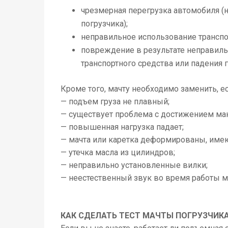
чрезмерная перегрузка автомобиля 
погрузчика);
неправильное использование транспо
повреждение в результате неправильн
транспортного средства или падения г
Кроме того, мачту необходимо заменить, е
— подъем груза не плавный;
— существует проблема с достижением мак
— повышенная нагрузка падает;
— мачта или каретка деформированы, имеют
— утечка масла из цилиндров;
— неправильно установленные вилки;
— неестественный звук во время работы м
КАК СДЕЛАТЬ ТЕСТ МАЧТЫ ПОГРУЗЧИК