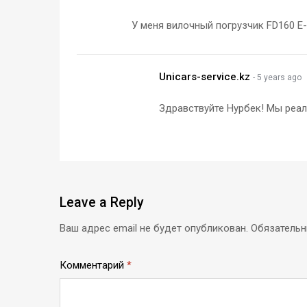
У меня вилочный погрузчик FD160 E-
Unicars-service.kz
- 5 years ago
Здравствуйте Нурбек! Мы реал
Leave
a Reply
Ваш адрес email не будет опубликован.
Обязатель
Комментарий
*