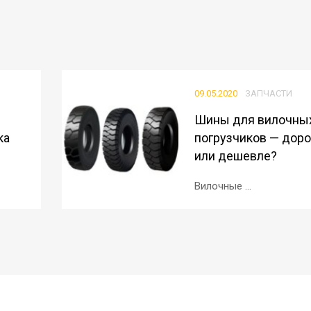
09.05.2020
ЗАПЧАСТИ
Шины для вилочны
ка
погрузчиков — дор
или дешевле?
Вилочные ...