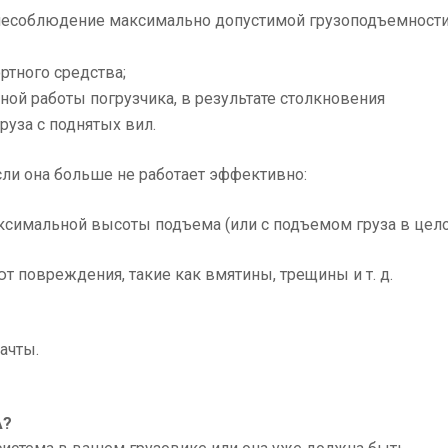
(несоблюдение максимально допустимой грузоподъемност
ртного средства;
ой работы погрузчика, в результате столкновения
руза с поднятых вил.
сли она больше не работает эффективно:
симальной высоты подъема (или с подъемом груза в цело
 повреждения, такие как вмятины, трещины и т. д.
ачты.
А?