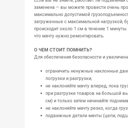
Если вы не знаете, работает ли подъемная
заменена — вы можете провести очень про
максимально допустимой грузоподъемности 
загруженные с максимальной нагрузкой, бу
происходит около 1 см в течение 1 минуты.
что мачту нужно ремонтировать.
О ЧЕМ СТОИТ ПОМНИТЬ?
Для обеспечения безопасности и увеличени
ограничить ненужные наклонные дви
погрузки и разгрузки;
не наклоняйте мачту вперед, пока гру
при разгрузке товаров на большой вы
см) и только затем начинайте поднима
не наклоняйте мачту резко, когда груз
подвижные детали мачты (цепи, подш