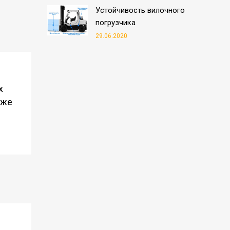
Устойчивость вилочного
погрузчика
29.06.2020
х
оже