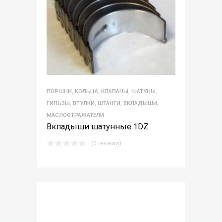
ПОРШНИ, КОЛЬЦА, КЛАПАНЫ, ШАТУНЫ,
ГИЛЬЗЫ, ВТУЛКИ, ШТАНГИ, ВКЛАДЫШИ,
МАСЛООТРАЖАТЕЛИ
Вкладыши шатунные 1DZ
(0 reviews)