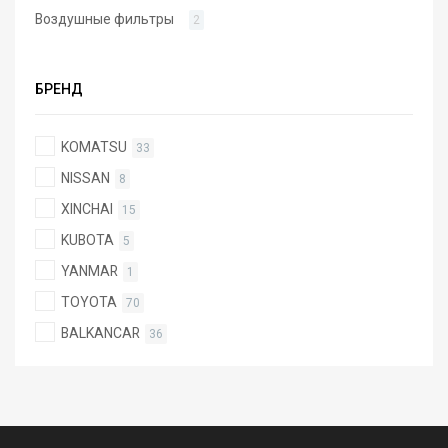
Воздушные фильтры
2
БРЕНД
KOMATSU
33
NISSAN
8
XINCHAI
15
KUBOTA
5
YANMAR
1
TOYOTA
70
BALKANCAR
36