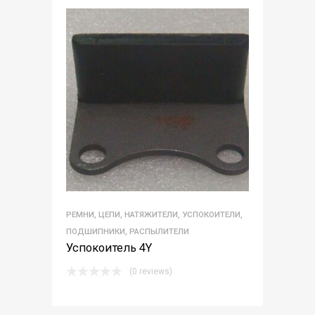
РЕМНИ, ЦЕПИ, НАТЯЖИТЕЛИ, УСПОКОИТЕЛИ,
ПОДШИПНИКИ, РАСПЫЛИТЕЛИ
Успокоитель 4Y
(0 reviews)