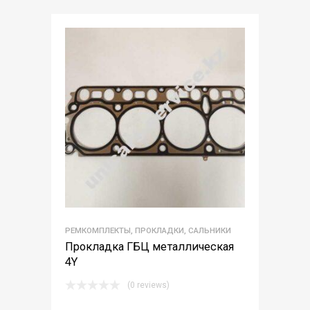
РЕМКОМПЛЕКТЫ, ПРОКЛАДКИ, САЛЬНИКИ
Прокладка ГБЦ металлическая
4Y
(0 reviews)