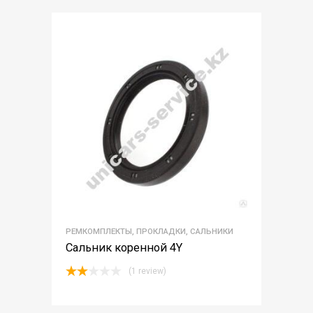
РЕМКОМПЛЕКТЫ, ПРОКЛАДКИ, САЛЬНИКИ
Сальник коренной 4Y
(1 review)
Rated
2.00
out