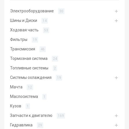
Электрооборудование
30
Шины и Диски
14
Ходовая часть
53
Фильтры
19
Трансмиссия
46
Тормозная система
24
Топливные системы
2
Системы охлаждения
19
Мачта
12
Маслосистема
1
Кузов
1
Запчасти к двигателю
169
Гидравлика
29