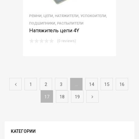
РЕМНИ, ЦЕПИ, НАТЯЖИТЕЛИ, УСПОКОИТЕЛИ,
ПОДШИПНИКИ, РАСПЫЛИТЕЛИ
Натяжитель цепи 4Y
(0 reviews)
1
2
3
…
14
15
16
17
18
19
КАТЕГОРИИ