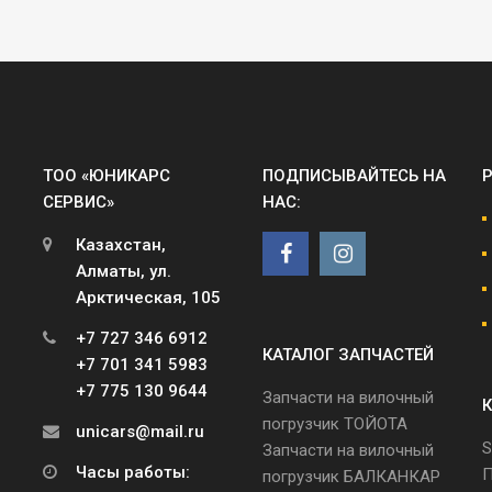
ТОО «ЮНИКАРС
ПОДПИСЫВАЙТЕСЬ НА
СЕРВИС»
НАС:
Казахстан,
Алматы, ул.
Арктическая, 105
+7 727 346 6912
КАТАЛОГ ЗАПЧАСТЕЙ
+7 701 341 5983
+7 775 130 9644
Запчасти на вилочный
К
погрузчик ТОЙОТА
unicars@mail.ru
S
Запчасти на вилочный
Часы работы:
П
погрузчик БАЛКАНКАР