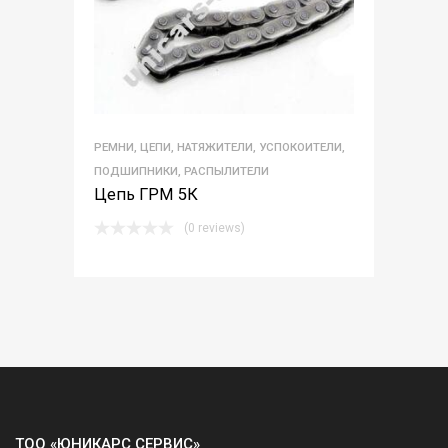
РЕМНИ, ЦЕПИ, НАТЯЖИТЕЛИ, УСПОКОИТЕЛИ,
ПОДШИПНИКИ, РАСПЫЛИТЕЛИ
Цепь ГРМ 5К
(0 reviews)
ТОО «ЮНИКАРС СЕРВИС»