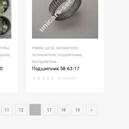
ТУНЫ,
РЕМНИ, ЦЕПИ, НАТЯЖИТЕЛИ,
АДЫШИ,
УСПОКОИТЕЛИ, ПОДШИПНИКИ,
РАСПЫЛИТЕЛИ
0
Подшипник 58-63-17
(0 reviews)
11
12
…
17
18
19