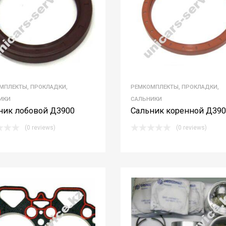
МПЛЕКТЫ, ПРОКЛАДКИ,
РЕМКОМПЛЕКТЫ, ПРОКЛАДКИ,
ИКИ
САЛЬНИКИ
ник лобовой Д3900
Сальник коренной Д390
(0 reviews)
(0 reviews)