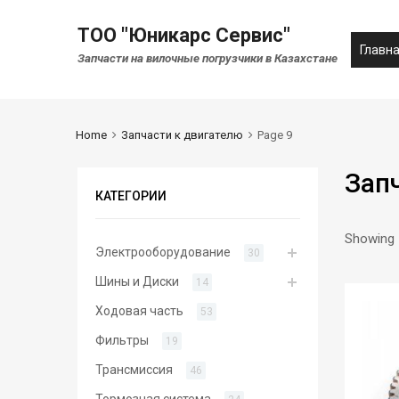
ТОО "Юникарс Сервис"
Главн
Запчасти на вилочные погрузчики в Казахстане
Home
Запчасти к двигателю
Page 9
Зап
КАТЕГОРИИ
Showing 
Электрооборудование
30
Шины и Диски
14
Ходовая часть
53
Фильтры
19
Трансмиссия
46
Тормозная система