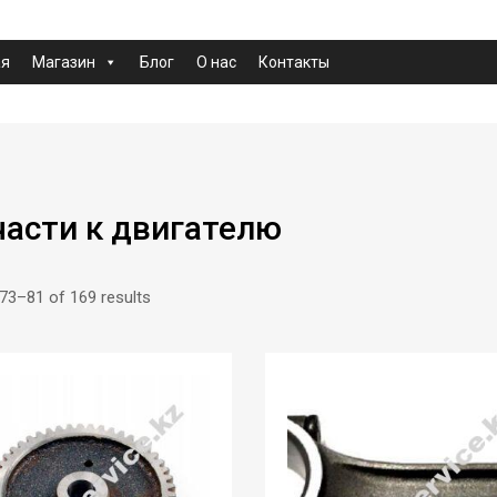
ая
Магазин
Блог
О нас
Контакты
части к двигателю
73–81 of 169 results