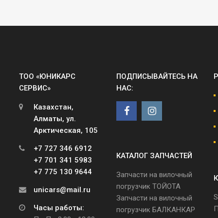
ТОО «ЮНИКАРС
ПОДПИСЫВАЙТЕСЬ НА
СЕРВИС»
НАС:
Казахстан,
Алматы, ул.
Арктическая, 105
+7 727 346 6912
КАТАЛОГ ЗАПЧАСТЕЙ
+7 701 341 5983
+7 775 130 9644
Запчасти на вилочный
К
погрузчик ТОЙОТА
unicars@mail.ru
S
Запчасти на вилочный
Часы работы:
П
погрузчик БАЛКАНКАР