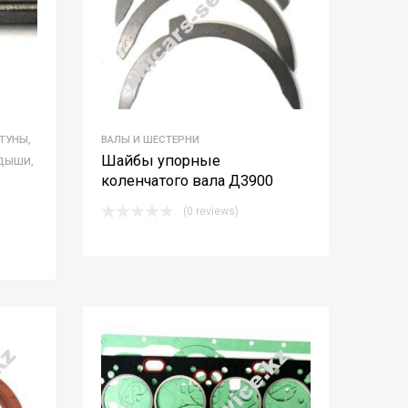
ТУНЫ,
ВАЛЫ И ШЕСТЕРНИ
Шайбы упорные
АДЫШИ,
коленчатого вала Д3900
(0 reviews)