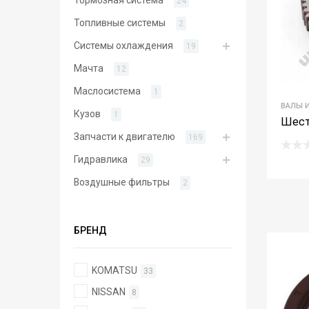
24
Топливные системы
2
Системы охлаждения
19
Мачта
12
Маслосистема
1
ВАЛЫ 
Кузов
1
Шест
Запчасти к двигателю
169
Гидравлика
29
Воздушные фильтры
2
БРЕНД
KOMATSU
33
NISSAN
8