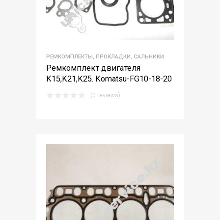
РЕМКОМПЛЕКТЫ, ПРОКЛАДКИ, САЛЬНИКИ
Ремкомплект двигателя
K15,K21,K25. Komatsu-FG10-18-20
(0 reviews)