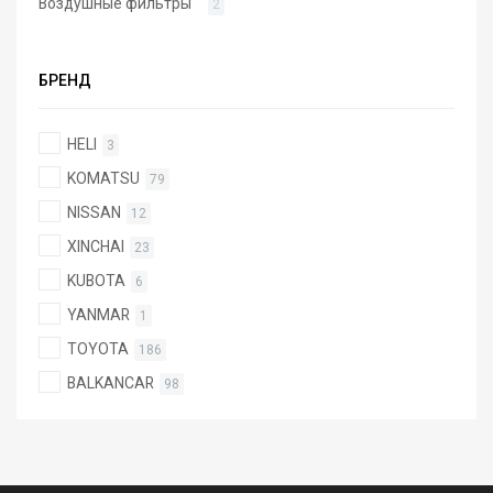
Воздушные фильтры
2
БРЕНД
HELI
3
KOMATSU
79
NISSAN
12
XINCHAI
23
KUBOTA
6
YANMAR
1
TOYOTA
186
BALKANCAR
98