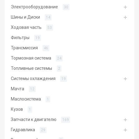
Электрооборудование
30
Шины и Диски
14
Ходовая часть
53
Фильтры
19
Трансмиссия
46
Тормозная система
24
Топливные системы
2
Системы охлаждения
19
Мачта
12
Маслосистема
1
Кузов
1
Запчасти к двигателю
169
Гидравлика
29