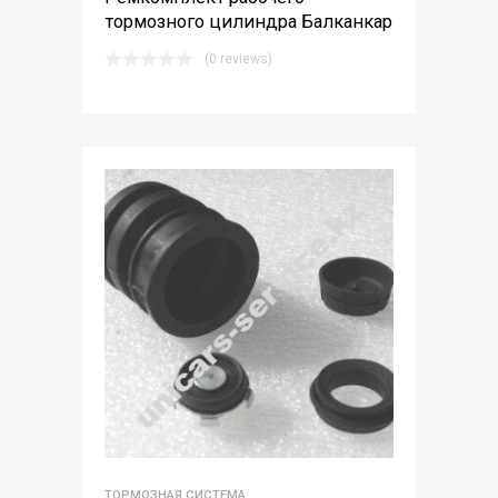
тормозного цилиндра Балканкар
(0 reviews)
ТОРМОЗНАЯ СИСТЕМА