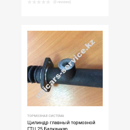
(0 reviews)
ТОРМОЗНАЯ СИСТЕМА
Цилиндр главный тормозной
ГТЦ 25 Балканкар