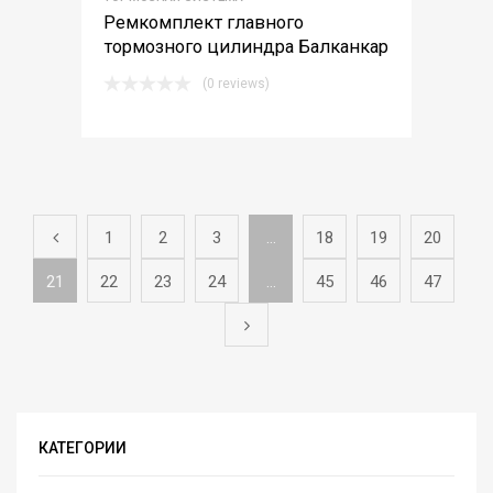
Ремкомплект главного
тормозного цилиндра Балканкар
(0 reviews)
1
2
3
…
18
19
20
21
22
23
24
…
45
46
47
КАТЕГОРИИ