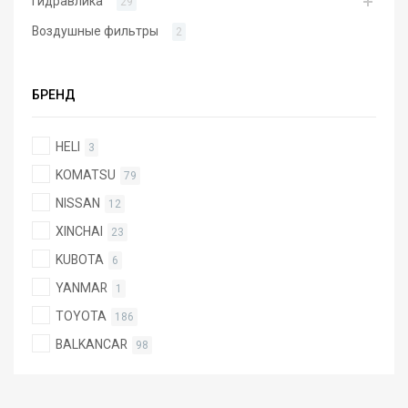
Гидравлика
29
Воздушные фильтры
2
БРЕНД
HELI
3
KOMATSU
79
NISSAN
12
XINCHAI
23
KUBOTA
6
YANMAR
1
TOYOTA
186
BALKANCAR
98