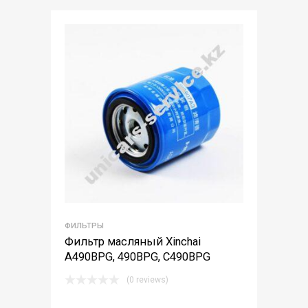
ФИЛЬТРЫ
Фильтр масляный Xinchai
A490BPG, 490BPG, С490BPG
(0 reviews)