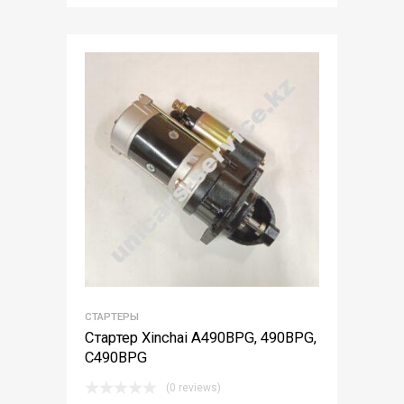
СТАРТЕРЫ
Стартер Xinchai A490BPG, 490BPG,
С490BPG
(0 reviews)