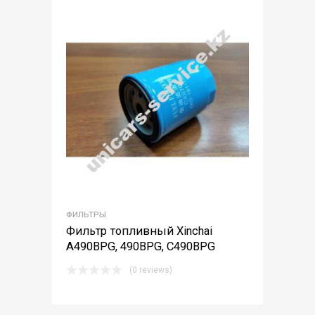
ФИЛЬТРЫ
Фильтр топливный Xinchai
A490BPG, 490BPG, С490BPG
(0 reviews)