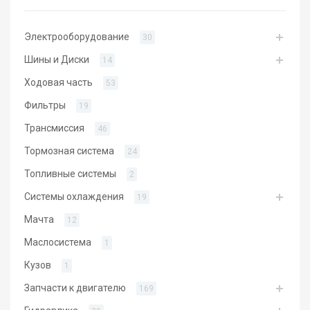
Электрооборудование
30
Шины и Диски
14
Ходовая часть
53
Фильтры
19
Трансмиссия
46
Тормозная система
24
Топливные системы
2
Системы охлаждения
19
Мачта
12
Маслосистема
1
Кузов
1
Запчасти к двигателю
169