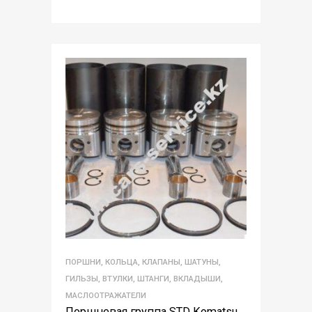
ПОРШНИ, КОЛЬЦА, КЛАПАНЫ, ШАТУНЫ,
ГИЛЬЗЫ, ВТУЛКИ, ШТАНГИ, ВКЛАДЫШИ,
МАСЛООТРАЖАТЕЛИ
Поршневая группа STD Komatsu