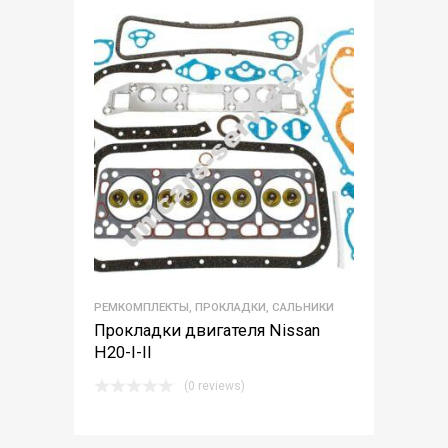
РЕМКОМПЛЕКТЫ, ПРОКЛАДКИ, САЛЬНИКИ
Прокладки двигателя Nissan
H20-I-II
(0 reviews)