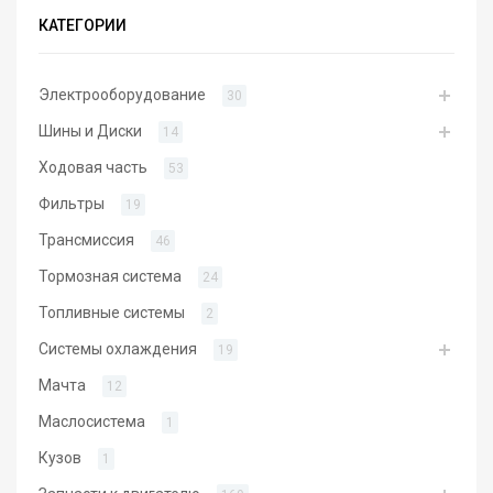
КАТЕГОРИИ
Электрооборудование
30
Шины и Диски
14
Ходовая часть
53
Фильтры
19
Трансмиссия
46
Тормозная система
24
Топливные системы
2
Системы охлаждения
19
Мачта
12
Маслосистема
1
Кузов
1