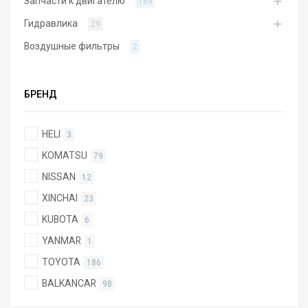
Запчасти к двигателю
169
Гидравлика
29
Воздушные фильтры
2
БРЕНД
HELI
3
KOMATSU
79
NISSAN
12
XINCHAI
23
KUBOTA
6
YANMAR
1
TOYOTA
186
BALKANCAR
98