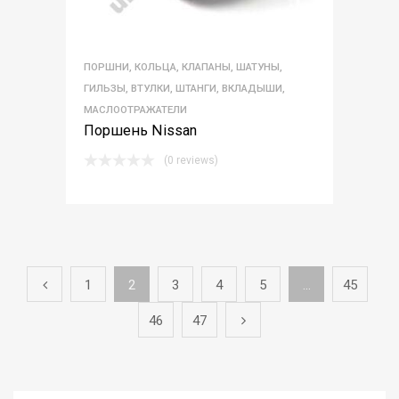
ПОРШНИ, КОЛЬЦА, КЛАПАНЫ, ШАТУНЫ,
ГИЛЬЗЫ, ВТУЛКИ, ШТАНГИ, ВКЛАДЫШИ,
МАСЛООТРАЖАТЕЛИ
Поршень Nissan
(0 reviews)
1
2
3
4
5
…
45
46
47