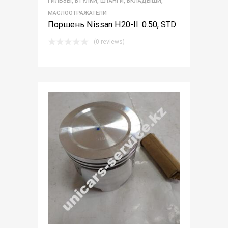
ГИЛЬЗЫ, ВТУЛКИ, ШТАНГИ, ВКЛАДЫШИ,
МАСЛООТРАЖАТЕЛИ
Поршень Nissan H20-II. 0.50, STD
(0 reviews)