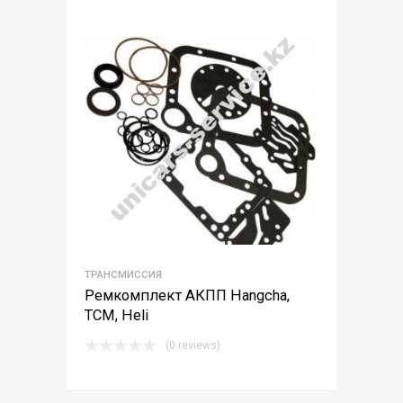
ТРАНСМИССИЯ
Ремкомплект АКПП Hangcha,
TCM, Heli
(0 reviews)