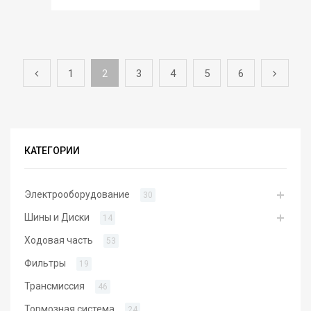
1
2
3
4
5
6
КАТЕГОРИИ
Электрооборудование
30
Шины и Диски
14
Ходовая часть
53
Фильтры
19
Трансмиссия
46
Тормозная система
24