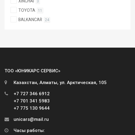
XINCHAI
3
TOYOTA
11
BALKANCAR
24
ТОО «ЮНИКАРС СЕРВИС»
Казахстан, Алматы, ул. Арктическая, 105
+7 727 346 6912
+7 701 341 5983
+7 775 130 9644
unicars@mail.ru
Часы работы: