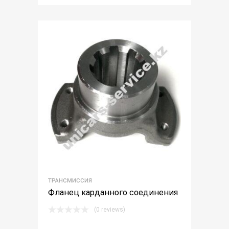
3.00
out of
5
ТРАНСМИССИЯ
Фланец карданного соединения
(0 reviews)