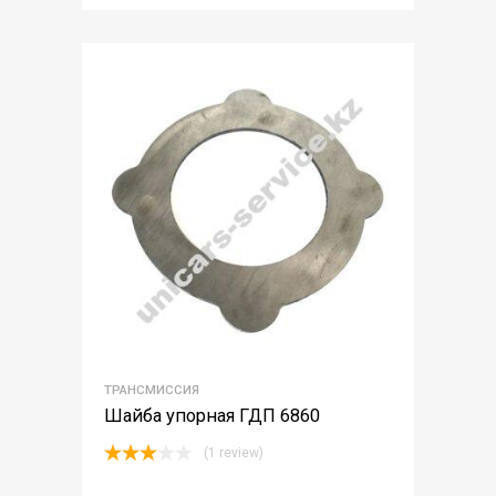
ТРАНСМИССИЯ
Шайба упорная ГДП 6860
(1 review)
Rated