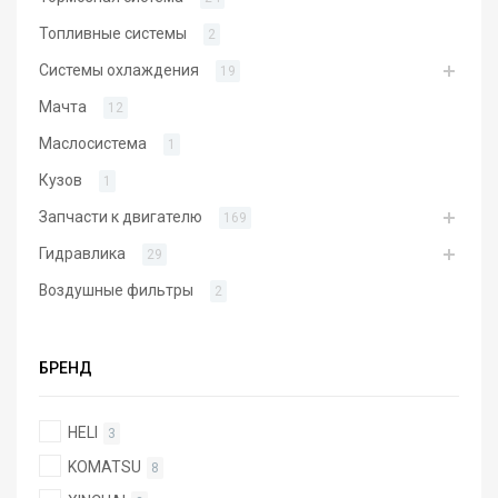
Топливные системы
2
Системы охлаждения
19
Мачта
12
Маслосистема
1
Кузов
1
Запчасти к двигателю
169
Гидравлика
29
Воздушные фильтры
2
БРЕНД
HELI
3
KOMATSU
8