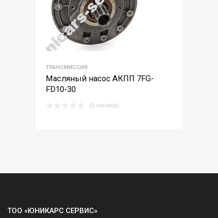
ТРАНСМИССИЯ
Масляный насос АКПП 7FG-
FD10-30
(0 reviews)
ТОО «ЮНИКАРС СЕРВИС»