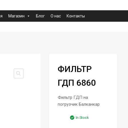
ая
Магазин
Блог
О нас
Контакты
ФИЛЬТР
ГДП 6860
Фильтр ГДП на
погрузчик Балканкар
In Stock