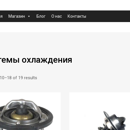
ая
Магазин
Блог
О нас
Контакты
темы охлаждения
10–18 of 19 results