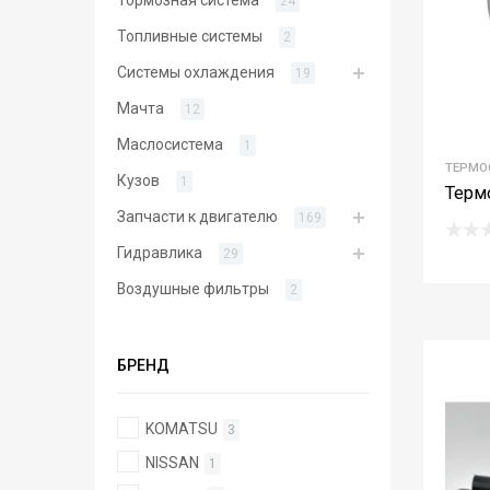
24
Топливные системы
2
Системы охлаждения
19
Мачта
12
Маслосистема
1
ТЕРМО
Кузов
1
Терм
Запчасти к двигателю
169
Гидравлика
29
Воздушные фильтры
2
БРЕНД
KOMATSU
3
NISSAN
1