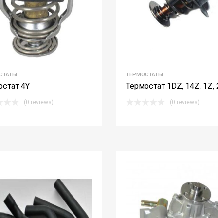
СТАТЫ
ТЕРМОСТАТЫ
остат 4Y
Термостат 1DZ, 14Z, 1Z,
(0 reviews)
(0 reviews)