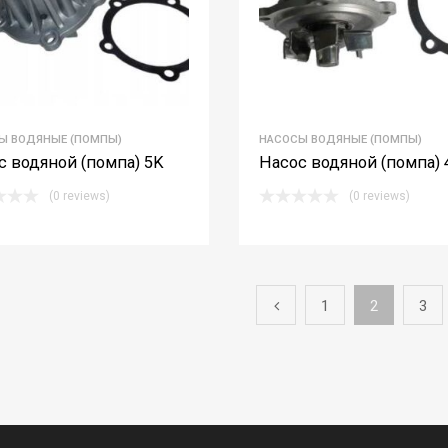
Ы ВОДЯНЫЕ (ПОМПЫ)
НАСОСЫ ВОДЯНЫЕ (ПОМПЫ)
с водяной (помпа) 5K
Насос водяной (помпа) 
(0 reviews)
(0 reviews)
1
2
3