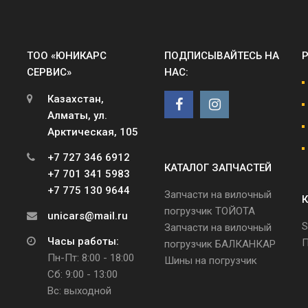
ТОО «ЮНИКАРС
ПОДПИСЫВАЙТЕСЬ НА
СЕРВИС»
НАС:
Казахстан,
Алматы, ул.
Арктическая, 105
+7 727 346 6912
КАТАЛОГ ЗАПЧАСТЕЙ
+7 701 341 5983
+7 775 130 9644
Запчасти на вилочный
К
погрузчик ТОЙОТА
unicars@mail.ru
S
Запчасти на вилочный
Часы работы:
П
погрузчик БАЛКАНКАР
Пн-Пт: 8:00 - 18:00
Шины на погрузчик
Сб: 9:00 - 13:00
Вс: выходной