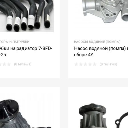
ТОРЫ И ПАТРУБКИ
НАСОСЫ ВОДЯНЫЕ (ПОМПЫ)
убки на радиатор 7-8FD-
Насос водяной (помпа) 
-25
сборе 4Y
(0 reviews)
(0 reviews)