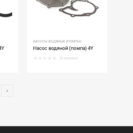
НАСОСЫ ВОДЯНЫЕ (ПОМПЫ)
4Y
Насос водяной (помпа) 4Y
(0 reviews)