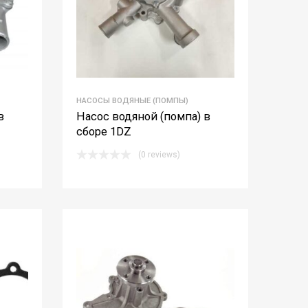
НАСОСЫ ВОДЯНЫЕ (ПОМПЫ)
в
Насос водяной (помпа) в
сборе 1DZ
(0 reviews)