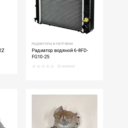
РАДИАТОРЫ И ПАТРУБКИ
 2Z
Радиатор водяной 6-8FD-
FG10-25
(0 reviews)