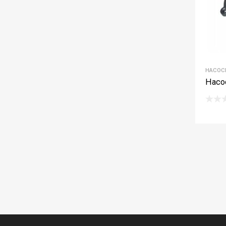
НАСОС
Насо