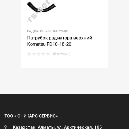
РАДИАТОРЫ И ПАТРУБКИ
Патрубок радиатора верхний
Komatsu FD10-18-20
(0 reviews)
ТОО «ЮНИКАРС СЕРВИС»
Казахстан, Алматы, ул. Арктическая, 105