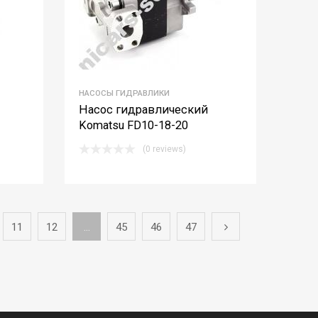
НАСОСЫ ГИДРАВЛИКИ
Насос гидравлический
Komatsu FD10-18-20
(0 reviews)
11
12
…
45
46
47