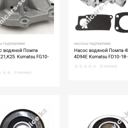
Ы ГИДРАВЛИКИ
НАСОСЫ ГИДРАВЛИКИ
с водяной Помпа
Насос водяной Помпа 4
21,К25. Komatsu FG10-
4D94E Komatsu FD10-18-
0
(0 reviews)
(0 reviews)