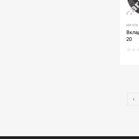
МАЧТА
Вкла
20