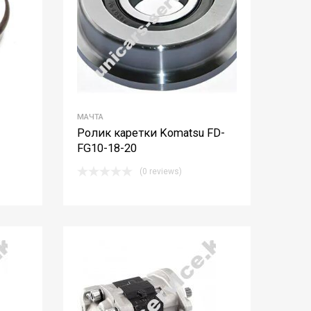
МАЧТА
Ролик каретки Komatsu FD-
FG10-18-20
(0 reviews)