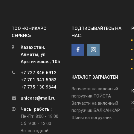
ТОО «ЮНИКАРС
ПОДПИСЫВАЙТЕСЬ НА
СЕРВИС»
НАС:
Казахстан,
Алматы, ул.
Арктическая, 105
+7 727 346 6912
КАТАЛОГ ЗАПЧАСТЕЙ
+7 701 341 5983
+7 775 130 9644
Запчасти на вилочный
К
погрузчик ТОЙОТА
unicars@mail.ru
S
Запчасти на вилочный
Часы работы:
П
погрузчик БАЛКАНКАР
Пн-Пт: 8:00 - 18:00
Шины на погрузчик
Сб: 9:00 - 13:00
Вс: выходной