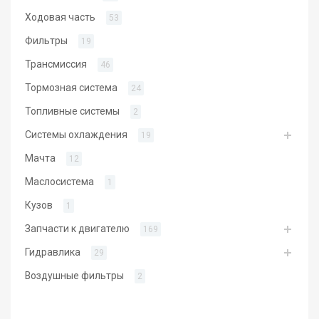
Ходовая часть
53
Фильтры
19
Трансмиссия
46
Тормозная система
24
Топливные системы
2
Системы охлаждения
19
Мачта
12
Маслосистема
1
Кузов
1
Запчасти к двигателю
169
Гидравлика
29
Воздушные фильтры
2