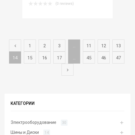
(0 reviews)
1
2
3
…
11
12
13
14
15
16
17
…
45
46
47
КАТЕГОРИИ
Электрооборудование
30
Шины и Диски
14