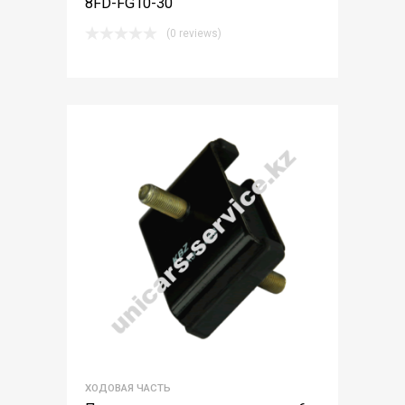
8FD-FG10-30
(0 reviews)
ХОДОВАЯ ЧАСТЬ