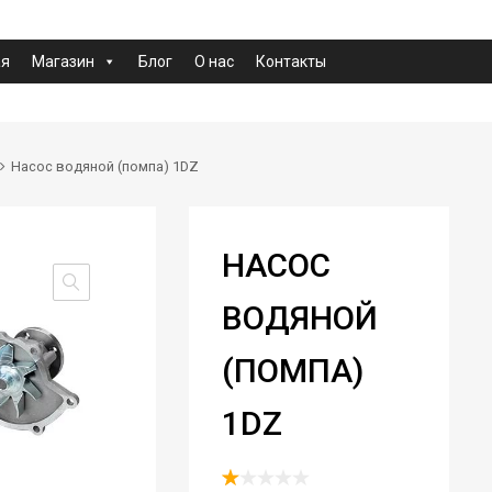
ая
Магазин
Блог
О нас
Контакты
Насос водяной (помпа) 1DZ
НАСОС
ВОДЯНОЙ
(ПОМПА)
1DZ