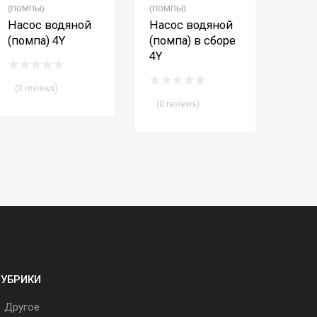
(ПОМПЫ)
(ПОМПЫ)
Насос водяной
Насос водяной
(помпа) 4Y
(помпа) в сборе
4Y
(0 reviews)
(0 reviews)
РУБРИКИ
Другое