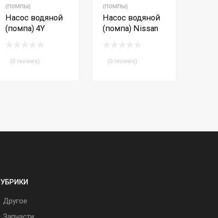
(ПОМПЫ)
(ПОМПЫ)
Насос водяной
Насос водяной
(помпа) 4Y
(помпа) Nissan
(0 reviews)
(0 reviews)
РУБРИКИ
Другое
Запчасти