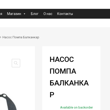
ая
Магазин
Блог
О нас
Контакты
Насос Помпа Балканкар
НАСОС
ПОМПА
БАЛКАНКА
Р
Available on backorder