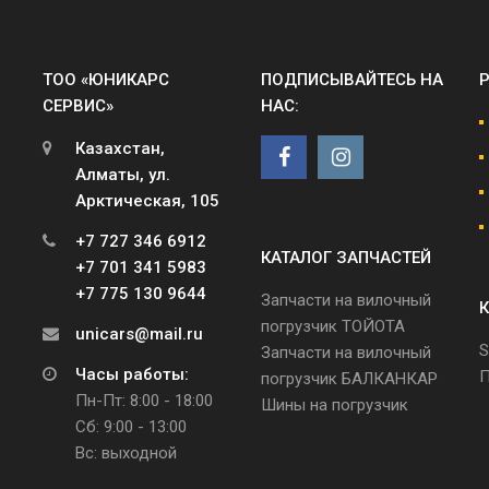
ТОО «ЮНИКАРС
ПОДПИСЫВАЙТЕСЬ НА
СЕРВИС»
НАС:
Казахстан,
Алматы, ул.
Арктическая, 105
+7 727 346 6912
КАТАЛОГ ЗАПЧАСТЕЙ
+7 701 341 5983
+7 775 130 9644
Запчасти на вилочный
К
погрузчик ТОЙОТА
unicars@mail.ru
S
Запчасти на вилочный
Часы работы:
П
погрузчик БАЛКАНКАР
Пн-Пт: 8:00 - 18:00
Шины на погрузчик
Сб: 9:00 - 13:00
Вс: выходной