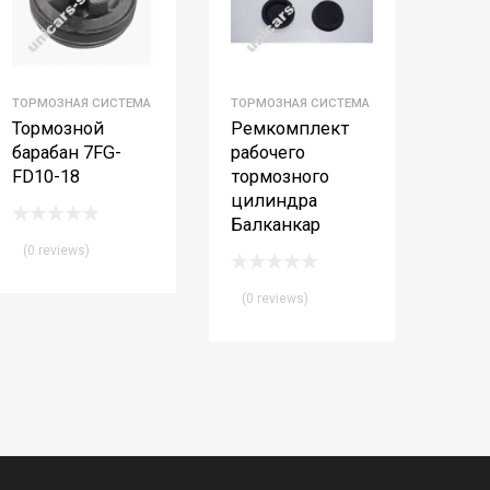
ТОРМОЗНАЯ СИСТЕМА
ТОРМОЗНАЯ СИСТЕМА
Тормозной
Ремкомплект
барабан 7FG-
рабочего
FD10-18
тормозного
цилиндра
Балканкар
(0 reviews)
(0 reviews)