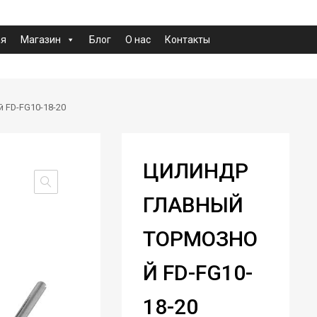
ая
Магазин
Блог
О нас
Контакты
 FD-FG10-18-20
ЦИЛИНДР
ГЛАВНЫЙ
ТОРМОЗНО
Й FD-FG10-
18-20