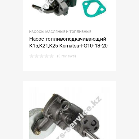
НАСОСЫ МАСЛЯНЫЕ И ТОПЛИВНЫЕ
Насос топливоподкачивающий
K15,К21,К25 Komatsu-FG10-18-20
(0 reviews)