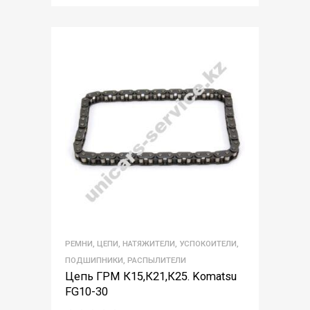
РЕМНИ, ЦЕПИ, НАТЯЖИТЕЛИ, УСПОКОИТЕЛИ,
ПОДШИПНИКИ, РАСПЫЛИТЕЛИ
Цепь ГРМ К15,К21,К25. Komatsu
FG10-30