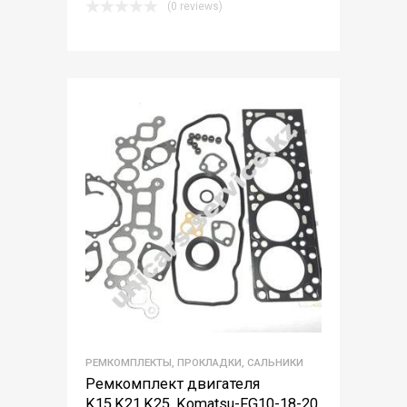
(0 reviews)
РЕМКОМПЛЕКТЫ, ПРОКЛАДКИ, САЛЬНИКИ
Ремкомплект двигателя
K15,K21,K25. Komatsu-FG10-18-20