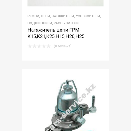
РЕМНИ, ЦЕПИ, НАТЯЖИТЕЛИ, УСПОКОИТЕЛИ,
ПОДШИПНИКИ, РАСПЫЛИТЕЛИ
Натяжитель цепи ГРМ-
K15,К21,К25,Н15,Н20,Н25
(0 reviews)