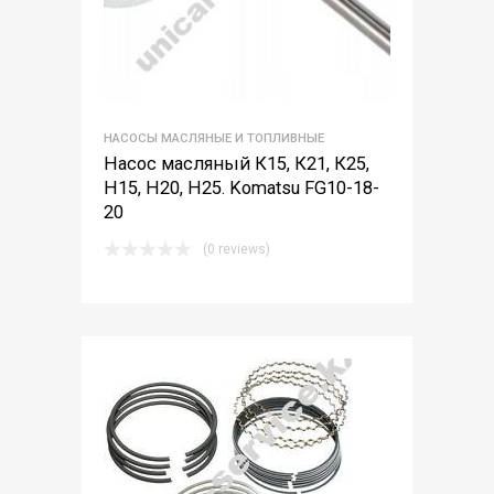
НАСОСЫ МАСЛЯНЫЕ И ТОПЛИВНЫЕ
Насос масляный К15, К21, К25,
Н15, Н20, Н25. Komatsu FG10-18-
20
(0 reviews)