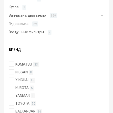
Кузов
1
Запчасти к двигателю
169
Гидравлика
29
Воздушные фильтры
2
БРЕНД
KOMATSU
33
NISSAN
8
XINCHAI
15
KUBOTA
5
YANMAR
1
TOYOTA
70
BALKANCAR
36