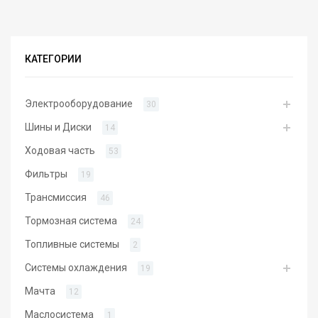
КАТЕГОРИИ
Электрооборудование
30
Шины и Диски
14
Ходовая часть
53
Фильтры
19
Трансмиссия
46
Тормозная система
24
Топливные системы
2
Системы охлаждения
19
Мачта
12
Маслосистема
1