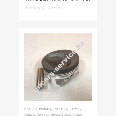
(0 reviews)
ПОРШНИ, КОЛЬЦА, КЛАПАНЫ, ШАТУНЫ,
ГИЛЬЗЫ, ВТУЛКИ, ШТАНГИ, ВКЛАДЫШИ,