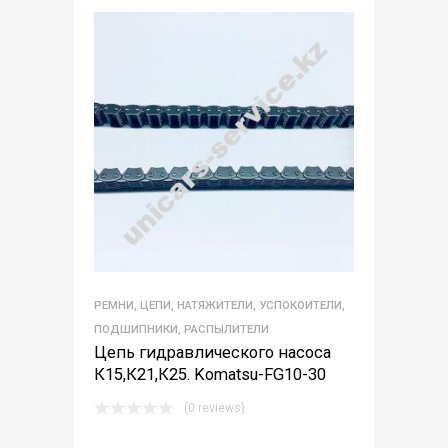
РЕМНИ, ЦЕПИ, НАТЯЖИТЕЛИ, УСПОКОИТЕЛИ,
ПОДШИПНИКИ, РАСПЫЛИТЕЛИ
Цепь гидравлического насоса
К15,К21,К25. Komatsu-FG10-30
(0 reviews)