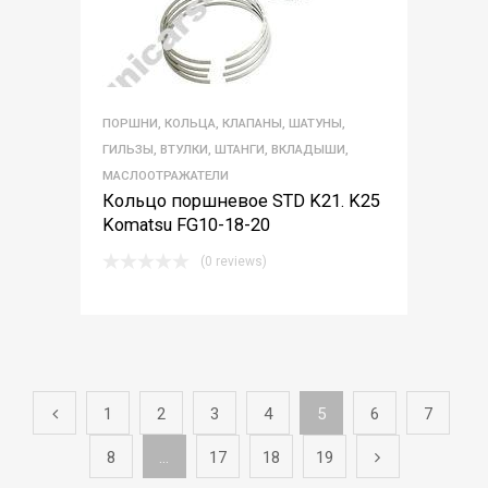
ПОРШНИ, КОЛЬЦА, КЛАПАНЫ, ШАТУНЫ,
ГИЛЬЗЫ, ВТУЛКИ, ШТАНГИ, ВКЛАДЫШИ,
МАСЛООТРАЖАТЕЛИ
Кольцо поршневое STD K21. K25
Komatsu FG10-18-20
(0 reviews)
1
2
3
4
5
6
7
8
…
17
18
19