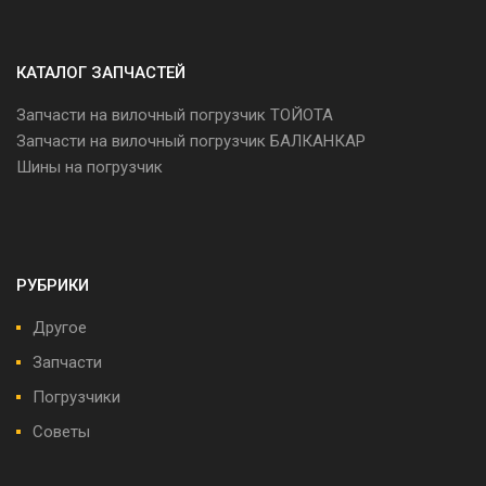
КАТАЛОГ ЗАПЧАСТЕЙ
Запчасти на вилочный погрузчик ТОЙОТА
Запчасти на вилочный погрузчик БАЛКАНКАР
Шины на погрузчик
РУБРИКИ
Другое
Запчасти
Погрузчики
Советы