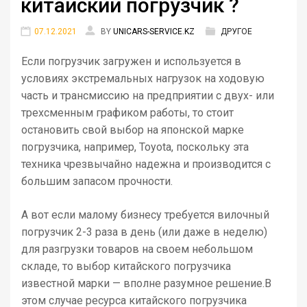
китайский погрузчик ?
07.12.2021
BY
UNICARS-SERVICE.KZ
ДРУГОЕ
Если погрузчик загружен и используется в
условиях экстремальных нагрузок на ходовую
часть и трансмиссию на предприятии с двух- или
трехсменным графиком работы, то стоит
остановить свой выбор на японской марке
погрузчика, например, Toyota, поскольку эта
техника чрезвычайно надежна и производится с
большим запасом прочности.
А вот если малому бизнесу требуется вилочный
погрузчик 2-3 раза в день (или даже в неделю)
для разгрузки товаров на своем небольшом
складе, то выбор китайского погрузчика
известной марки — вполне разумное решение.В
этом случае ресурса китайского погрузчика