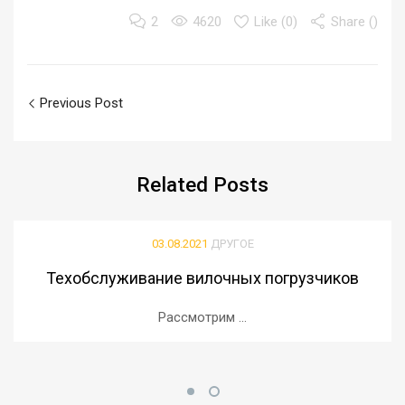
2
4620
Like (
0
)
Share ()
Previous Post
Related
Posts
03.08.2021
ДРУГОЕ
Техобслуживание вилочных погрузчиков
Рассмотрим ...