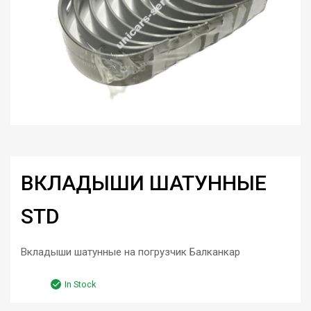
ВКЛАДЫШИ ШАТУННЫЕ
STD
Вкладыши шатунные на погрузчик Балканкар
In Stock