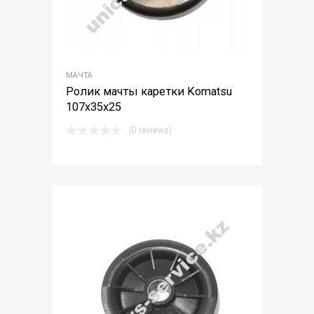
МАЧТА
Ролик мачты каретки Komatsu
107х35х25
(0 reviews)