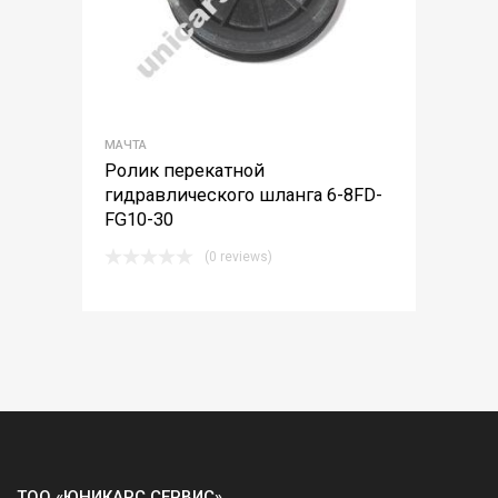
МАЧТА
Ролик перекатной
гидравлического шланга 6-8FD-
FG10-30
(0 reviews)
ТОО «ЮНИКАРС СЕРВИС»