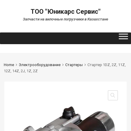
ТОО "Юникарс Сервис"
Запчасти на вилочные погрузчики в Казахстане
Home
Электрооборудование
Стартеры
Стартер 1DZ, 2Z, 11Z,
12Z, 14Z, 2J, 1Z, 2Z