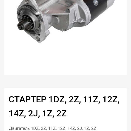
СТАРТЕР 1DZ, 2Z, 11Z, 12Z,
14Z, 2J, 1Z, 2Z
Двигатель 1DZ, 2Z, 11Z, 12Z, 14Z, 2J, 1Z, 2Z