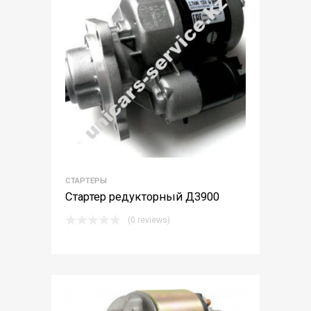
СТАРТЕРЫ
Стартер редукторный Д3900
(0 reviews)