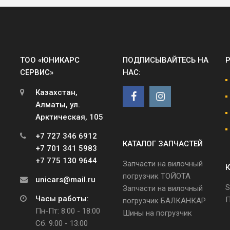
ТОО «ЮНИКАРС
ПОДПИСЫВАЙТЕСЬ НА
СЕРВИС»
НАС:
Казахстан,
Алматы, ул.
Арктическая, 105
+7 727 346 6912
КАТАЛОГ ЗАПЧАСТЕЙ
+7 701 341 5983
+7 775 130 9644
Запчасти на вилочный
К
погрузчик ТОЙОТА
unicars@mail.ru
S
Запчасти на вилочный
Часы работы:
П
погрузчик БАЛКАНКАР
Пн-Пт: 8:00 - 18:00
Шины на погрузчик
Сб: 9:00 - 13:00