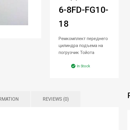
6-8FD-FG10-
18
Ремкомплект переднего
цилиндра подъема на
погрузчик Тойота
In Stock
ORMATION
REVIEWS (0)