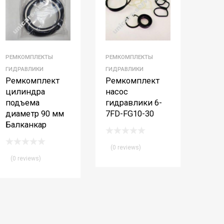
РЕМКОМПЛЕКТЫ
РЕМКОМПЛЕКТЫ
ГИДРАВЛИКИ
ГИДРАВЛИКИ
Ремкомплект
Ремкомплект
цилиндра
насос
подъема
гидравлики 6-
диаметр 90 мм
7FD-FG10-30
Балканкар
(0 reviews)
(0 reviews)