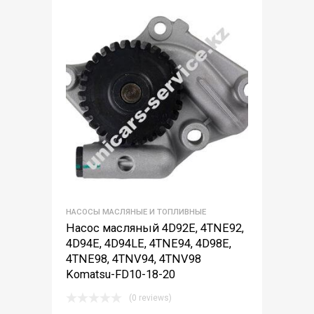
НАСОСЫ МАСЛЯНЫЕ И ТОПЛИВНЫЕ
Насос масляный 4D92E, 4TNE92,
4D94E, 4D94LE, 4TNE94, 4D98E,
4TNE98, 4TNV94, 4TNV98
Komatsu-FD10-18-20
(0 reviews)