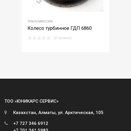
ТРАНСМИССИЯ
Колесо турбинное ГДП 6860
(0 reviews)
ТОО «ЮНИКАРС СЕРВИС»
Казахстан, Алматы, ул. Арктическая, 105
+7 727 346 6912
+7 701 341 5983