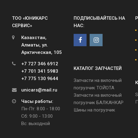
ТОО «ЮНИКАРС
ПОДПИСЫВАЙТЕСЬ НА
СЕРВИС»
НАС:
Казахстан,
Алматы, ул.
Арктическая, 105
+7 727 346 6912
КАТАЛОГ ЗАПЧАСТЕЙ
+7 701 341 5983
+7 775 130 9644
Запчасти на вилочный
К
погрузчик ТОЙОТА
unicars@mail.ru
S
Запчасти на вилочный
Часы работы:
П
погрузчик БАЛКАНКАР
Пн-Пт: 8:00 - 18:00
Шины на погрузчик
Сб: 9:00 - 13:00
Вс: выходной