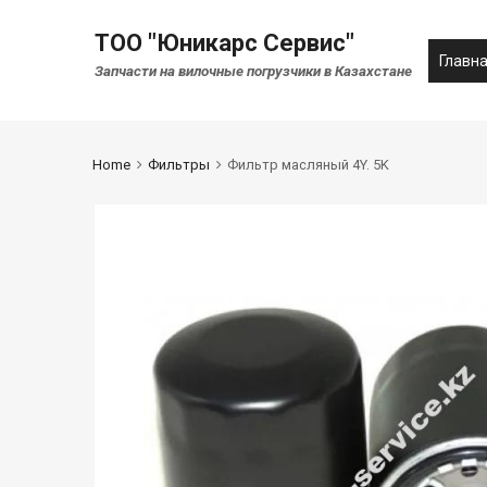
ТОО "Юникарс Сервис"
Главн
Запчасти на вилочные погрузчики в Казахстане
Home
Фильтры
Фильтр масляный 4Y. 5K