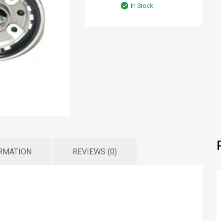
In Stock
ORMATION
REVIEWS (0)