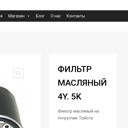
ая
Магазин
Блог
О нас
Контакты
ФИЛЬТР
МАСЛЯНЫЙ
4Y. 5K
Фильтр масляный на
погрузчик Тойота