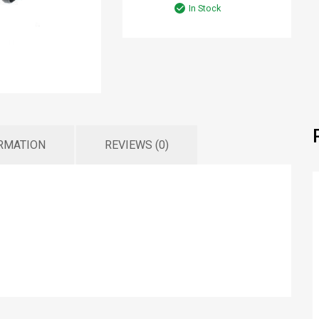
In Stock
ORMATION
REVIEWS (0)