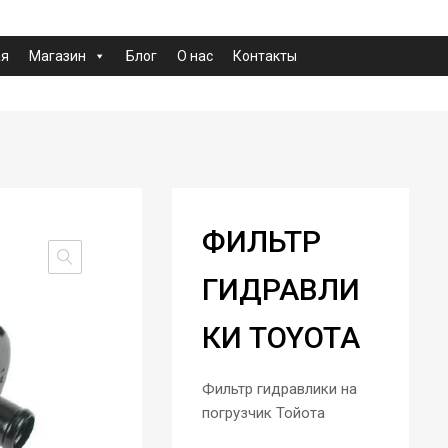
ая
Магазин
Блог
О нас
Контакты
ФИЛЬТР
ГИДРАВЛИ
КИ TOYOTA
Фильтр гидравлики на
погрузчик Тойота