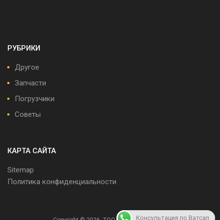
РУБРИКИ
Другое
Запчасти
Погрузчики
Советы
КАРТА САЙТА
Sitemap
Политика конфиденциальности
Консультация по Ватсап
Copyright ©
2026
ТОО "Юникарс Сервис"