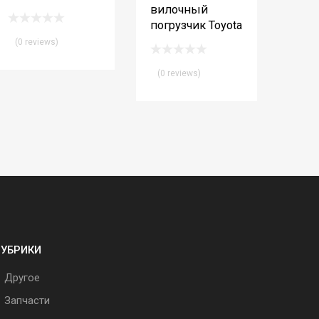
вилочный
погрузчик Toyota
(0 reviews)
(0 reviews)
РУБРИКИ
Другое
Запчасти