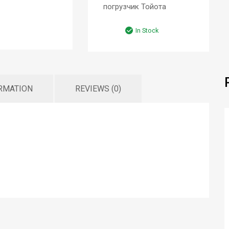
погрузчик Тойота
In Stock
ORMATION
REVIEWS (0)