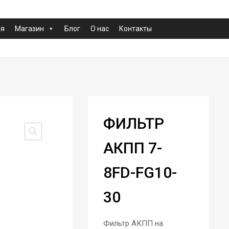
ая
Магазин
Блог
О нас
Контакты
ФИЛЬТР
АКПП 7-
8FD-FG10-
30
Фильтр АКПП на