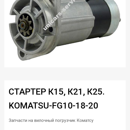
СТАРТЕР К15, К21, К25.
KOMATSU-FG10-18-20
Запчасти на вилочный погрузчик Коматсу