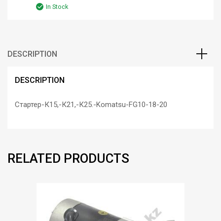
In Stock
DESCRIPTION
DESCRIPTION
Стартер-К15,-К21,-К25.-Komatsu-FG10-18-20
RELATED PRODUCTS