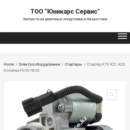
ТОО "Юникарс Сервис"
Запчасти на вилочные погрузчики в Казахстане
Home
Электрооборудование
Стартеры
Стартер К15, К21, К25.
Komatsu-FG10-18-20