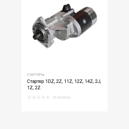
СТАРТЕРЫ
Стартер 1DZ, 2Z, 11Z, 12Z, 14Z, 2J,
1Z, 2Z
(0 reviews)